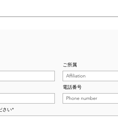
ご所属
電話番号
ださい*