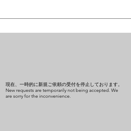
現在、一時的に新規ご依頼の受付を停止しております。
New requests are temporarily not being accepted. We
are sorry for the inconvenience.