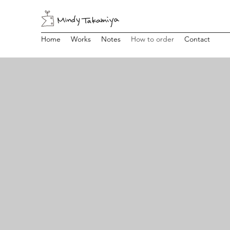
Home
Works
Notes
How to order
Contact