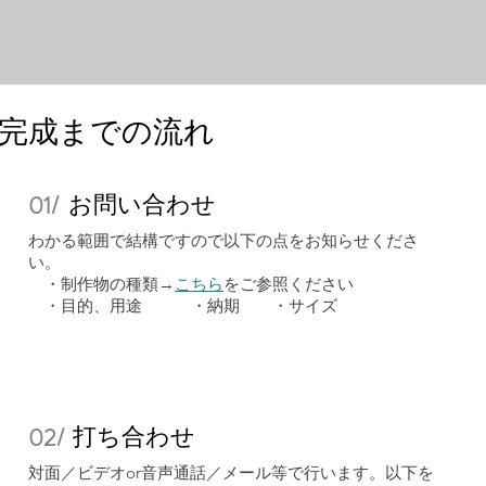
完成までの流れ
お問い合わせ
01/
わかる範囲で結構ですので以下の点をお知らせくださ
い。
・制作物の種類→
こちら
をご参照ください
・​目的、用途 ・納期 ・サイズ
打ち合わせ
02/
対面／ビデオor音声通話／メール等で行います。
以下を