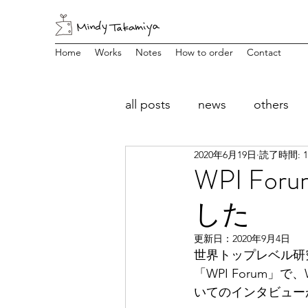
Home
Works
Notes
How to order
Contact
all posts
news
others
2020年6月19日
読了時間: 
WPI F
した
更新日：
2020年9月4日
世界トップレベル研
「WPI Forum
いてのインタビュー